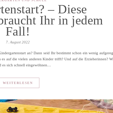
ERGARTEN UND SCHULE
tenstart? – Diese
braucht Ihr in jedem
Fall!
7. August 2022
Kindergartenstart an? Dann seid Ihr bestimmt schon ein wenig aufgereg
es auf die vielen anderen Kinder trifft? Und auf die Erzieherinnen? W
ird es sich schnell eingewöhnen…
WEITERLESEN