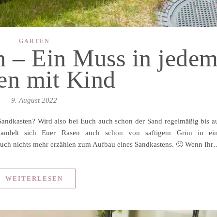
GARTEN
n – Ein Muss in jede
en mit Kind
9. August 2022
Sandkasten? Wird also bei Euch auch schon der Sand regelmäßig bis a
wandelt sich Euer Rasen auch schon von saftigem Grün in ei
uch nichts mehr erzählen zum Aufbau eines Sandkastens. 🙂 Wenn Ih
WEITERLESEN