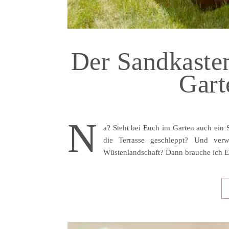
Der Sandkaste
Gart
N
a? Steht bei Euch im Garten auch ein 
die Terrasse geschleppt? Und ver
Wüstenlandschaft? Dann brauche ich E