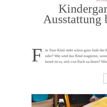
KIND
Kindergar
Ausstattung 
F
ür Euer Kind steht schon ganz bald der 
oder? Wie wird das Kind reagieren, wenn 
bereit ist es, sich von Euch zu lösen? W