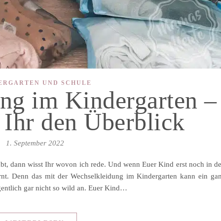
ERGARTEN UND SCHULE
ng im Kindergarten –
 Ihr den Überblick
1. September 2022
abt, dann wisst Ihr wovon ich rede. Und wenn Euer Kind erst noch in d
rnt. Denn das mit der Wechselkleidung im Kindergarten kann ein ga
gentlich gar nicht so wild an. Euer Kind…