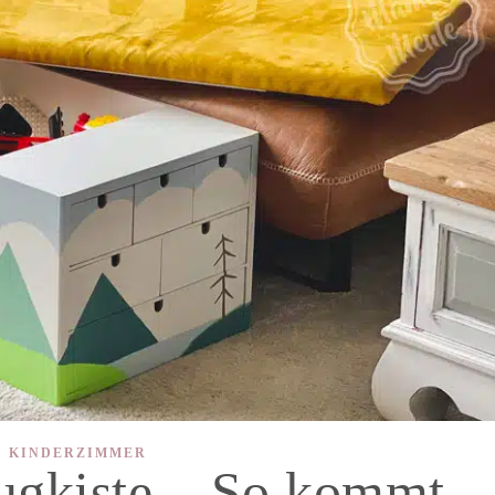
KINDERZIMMER
ugkiste – So kommt