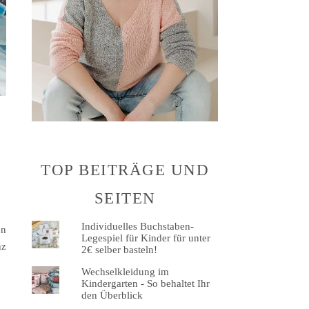
TOP BEITRÄGE UND
SEITEN
Individuelles Buchstaben-
en
Legespiel für Kinder für unter
nz
2€ selber basteln!
Wechselkleidung im
Kindergarten - So behaltet Ihr
den Überblick