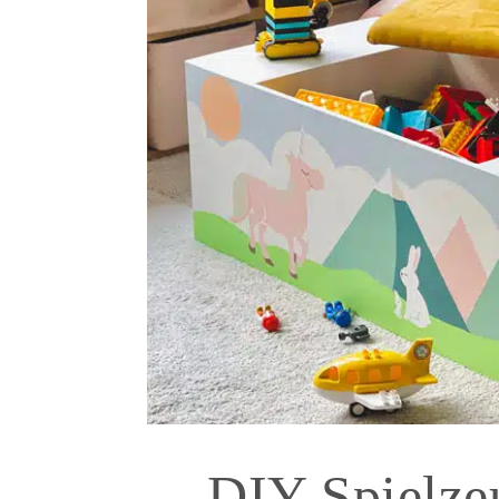
DIY Spielze