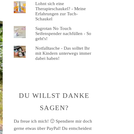
Lohnt sich eine
Therapieschaukel? - Meine
Erfahrungen zur Tuch-
Schaukel
Sagrotan No Touch
Seifenspender nachfüllen - So
geht's!
Notfalltasche - Das solltet Ihr
mit Kindern unterwegs immer
dabei haben!
DU WILLST DANKE
SAGEN?
Da freue ich mich! 🙂 Spendiere mir doch
gerne etwas über PayPal! Du entscheidest