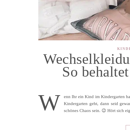
KIND
Wechselkleidu
So behaltet
W
enn Ihr ein Kind im Kindergarten h
Kindergarten geht, dann seid gewa
schönes Chaos sein. 😉 Hört sich ei