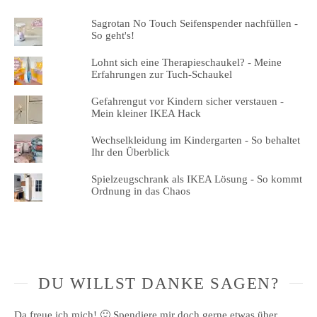
Sagrotan No Touch Seifenspender nachfüllen -
So geht's!
Lohnt sich eine Therapieschaukel? - Meine
Erfahrungen zur Tuch-Schaukel
Gefahrengut vor Kindern sicher verstauen -
Mein kleiner IKEA Hack
Wechselkleidung im Kindergarten - So behaltet
Ihr den Überblick
Spielzeugschrank als IKEA Lösung - So kommt
Ordnung in das Chaos
DU WILLST DANKE SAGEN?
Da freue ich mich! 🙂 Spendiere mir doch gerne etwas über