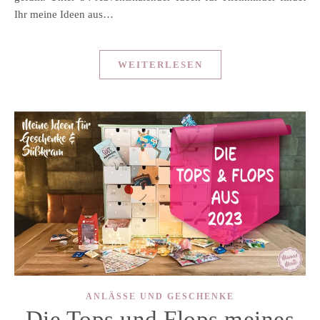
Ihr meine Ideen aus…
WEITERLESEN
ANLÄSSE UND GESCHENKE
Die Tops und Flops meines