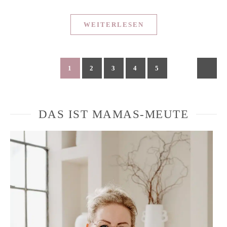
WEITERLESEN
1
2
3
4
5
DAS IST MAMAS-MEUTE