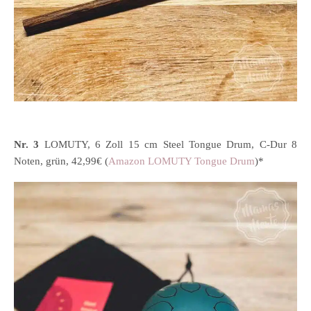
Nr. 3
LOMUTY, 6 Zoll 15 cm Steel Tongue Drum, C-Dur 8
Noten, grün, 42,99€ (
Amazon LOMUTY Tongue Drum
)*