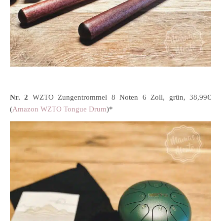
Nr. 2
WZTO Zungentrommel 8 Noten 6 Zoll, grün, 38,99€
(
Amazon WZTO Tongue Drum
)*