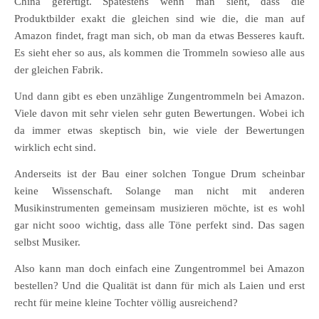
China gefertigt. Spätestens wenn man sieht, dass die
Produktbilder exakt die gleichen sind wie die, die man auf
Amazon findet, fragt man sich, ob man da etwas Besseres kauft.
Es sieht eher so aus, als kommen die Trommeln sowieso alle aus
der gleichen Fabrik.
Und dann gibt es eben unzählige Zungentrommeln bei Amazon.
Viele davon mit sehr vielen sehr guten Bewertungen. Wobei ich
da immer etwas skeptisch bin, wie viele der Bewertungen
wirklich echt sind.
Anderseits ist der Bau einer solchen Tongue Drum scheinbar
keine Wissenschaft. Solange man nicht mit anderen
Musikinstrumenten gemeinsam musizieren möchte, ist es wohl
gar nicht sooo wichtig, dass alle Töne perfekt sind. Das sagen
selbst Musiker.
Also kann man doch einfach eine Zungentrommel bei Amazon
bestellen? Und die Qualität ist dann für mich als Laien und erst
recht für meine kleine Tochter völlig ausreichend?