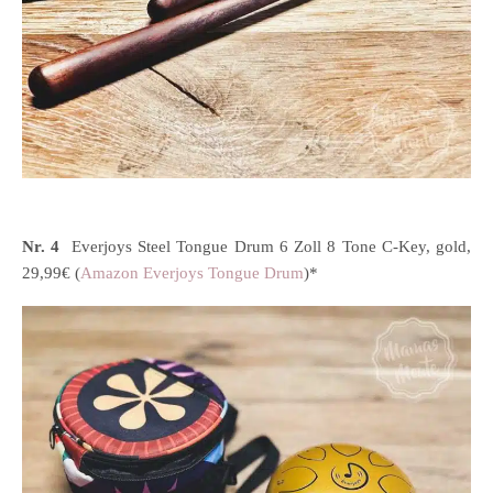
Nr. 4
Everjoys Steel Tongue Drum 6 Zoll 8 Tone C-Key, gold,
29,99€ (
Amazon Everjoys Tongue Drum
)*