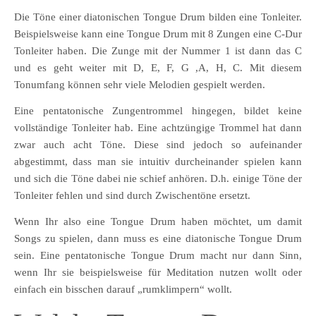
Die Töne einer diatonischen Tongue Drum bilden eine Tonleiter.
Beispielsweise kann eine Tongue Drum mit 8 Zungen eine C-Dur
Tonleiter haben. Die Zunge mit der Nummer 1 ist dann das C
und es geht weiter mit D, E, F, G ,A, H, C. Mit diesem
Tonumfang können sehr viele Melodien gespielt werden.
Eine pentatonische Zungentrommel hingegen, bildet keine
vollständige Tonleiter hab. Eine achtzüngige Trommel hat dann
zwar auch acht Töne. Diese sind jedoch so aufeinander
abgestimmt, dass man sie intuitiv durcheinander spielen kann
und sich die Töne dabei nie schief anhören. D.h. einige Töne der
Tonleiter fehlen und sind durch Zwischentöne ersetzt.
Wenn Ihr also eine Tongue Drum haben möchtet, um damit
Songs zu spielen, dann muss es eine diatonische Tongue Drum
sein. Eine pentatonische Tongue Drum macht nur dann Sinn,
wenn Ihr sie beispielsweise für Meditation nutzen wollt oder
einfach ein bisschen darauf „rumklimpern“ wollt.