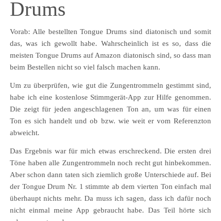
Drums
Vorab: Alle bestellten Tongue Drums sind diatonisch und somit
das, was ich gewollt habe. Wahrscheinlich ist es so, dass die
meisten Tongue Drums auf Amazon diatonisch sind, so dass man
beim Bestellen nicht so viel falsch machen kann.
Um zu überprüfen, wie gut die Zungentrommeln gestimmt sind,
habe ich eine kostenlose Stimmgerät-App zur Hilfe genommen.
Die zeigt für jeden angeschlagenen Ton an, um was für einen
Ton es sich handelt und ob bzw. wie weit er vom Referenzton
abweicht.
Das Ergebnis war für mich etwas erschreckend. Die ersten drei
Töne haben alle Zungentrommeln noch recht gut hinbekommen.
Aber schon dann taten sich ziemlich große Unterschiede auf. Bei
der Tongue Drum Nr. 1 stimmte ab dem vierten Ton einfach mal
überhaupt nichts mehr. Da muss ich sagen, dass ich dafür noch
nicht einmal meine App gebraucht habe. Das Teil hörte sich