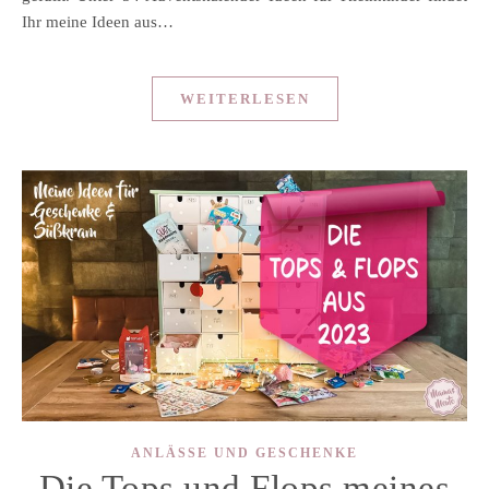
Ihr meine Ideen aus…
WEITERLESEN
ANLÄSSE UND GESCHENKE
Die Tops und Flops meines