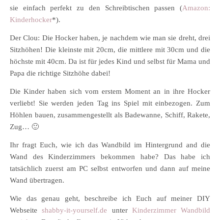
sie einfach perfekt zu den Schreibtischen passen (
Amazon:
Kinderhocker
*).
Der Clou: Die Hocker haben, je nachdem wie man sie dreht, drei
Sitzhöhen! Die kleinste mit 20cm, die mittlere mit 30cm und die
höchste mit 40cm. Da ist für jedes Kind und selbst für Mama und
Papa die richtige Sitzhöhe dabei!
Die Kinder haben sich vom erstem Moment an in ihre Hocker
verliebt! Sie werden jeden Tag ins Spiel mit einbezogen. Zum
Höhlen bauen, zusammengestellt als Badewanne, Schiff, Rakete,
Zug… 🙂
Ihr fragt Euch, wie ich das Wandbild im Hintergrund and die
Wand des Kinderzimmers bekommen habe? Das habe ich
tatsächlich zuerst am PC selbst entworfen und dann auf meine
Wand übertragen.
Wie das genau geht, beschreibe ich Euch auf meiner DIY
Webseite
shabby-it-yourself.de
unter
Kinderzimmer Wandbild